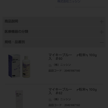
株式会社ニッシン
商品説明
医療機器の分類
規格・品番別
マイキーブルー ┏粉末┓100g
入 ＃60
（株）ニッシン
品目コード
：20451067160
マイキーブルー ┏粉末┓100g
入 ＃62
（株）ニッシン
品目コード
：20451067162