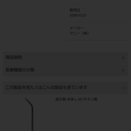
発売日
2019/11/21
メーカー
マニー（株）
商品説明
医療機器の分類
この製品を見た人はこんな製品も見ています
吸引管 本体 L 45°チタン製