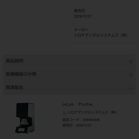
発売日
2019/11/21
メーカー
シロナデンタルシステムズ（株）
商品説明
医療機器の分類
関連製品
inLab Profire
シロナデンタルシステムズ（株）
品目コード
：206450306
発売日
：2019/11/21