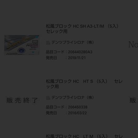
松風ブロック HC SH A3-LT/M （5入）
セレック用
デンツプライシロナ（株）
品目コード
：206440280A3
発売日
：2019/11/21
松風ブロック HC HT S （5入） セレ
ック用
デンツプライシロナ（株）
品目コード
：206450338
発売日
：2016/03/22
松風ブロック HC LT M （5入） セレ