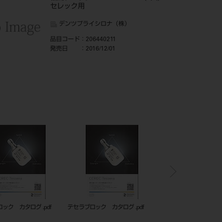
セレック用
デンツプライシロナ（株）
品目コード
：206440211
発売日
：2016/12/01
0088GCセラスマートプライ
テセラブロック カタログ .pdf
テセラブロック カタログ 
（5入）A3.5.jpg