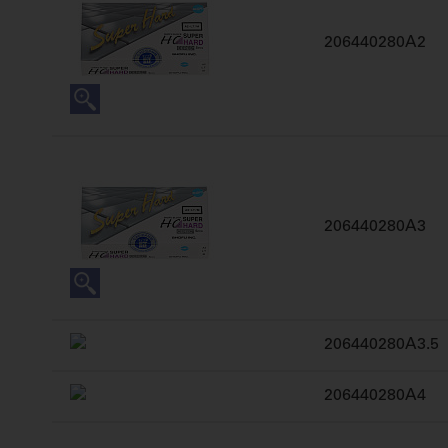
206440280A2
206440280A3
206440280A3.5
206440280A4