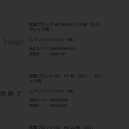
松風ブロック HC SH A3.5-LT/M （5入）
セレック用
デンツプライシロナ（株）
品目コード
：206440280A3.5
発売日
：2019/11/21
松風ブロック HC HT M （5入） セレ
ック用
デンツプライシロナ（株）
品目コード
：206450339
発売日
：2016/03/22
松風ブロック HC HC 2L/M （5入）