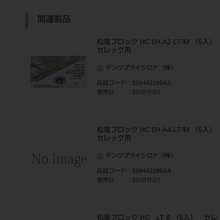
関連製品
松風ブロック HC SH A2-LT/M （5入）
セレック用
デンツプライシロナ（株）
品目コード
：206440280A2
発売日
：2019/11/21
松風ブロック HC SH A4-LT/M （5入）
セレック用
デンツプライシロナ（株）
品目コード
：206440280A4
発売日
：2019/11/21
松風ブロック HC LT S （5入） セレ