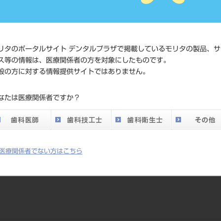
標準価格
ネット会員登録
発売日
2019/11/21
リタのポータルサイト デンタルプラザで掲載しているモリタの製品、サ
メーカー
デンツプライシ
ス等の情報は、医療関係者の方を対象にしたものです。
般の方に対する情報提供サイトではありません。
なたは医療関係者ですか？
医療関係者でない方はこちら
、A4