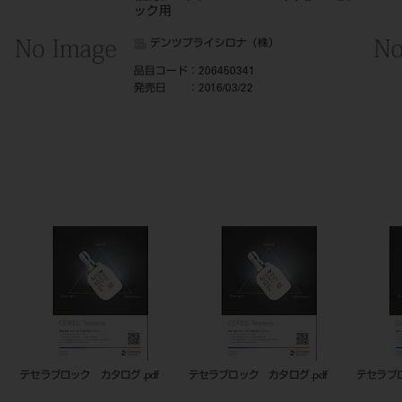
ック用
デンツプライシロナ（株）
品目コード
：206450341
発売日
：2016/03/22
テセラブロック カタログ .pdf
テセラブロック カタログ .pdf
20644
ム LT 14