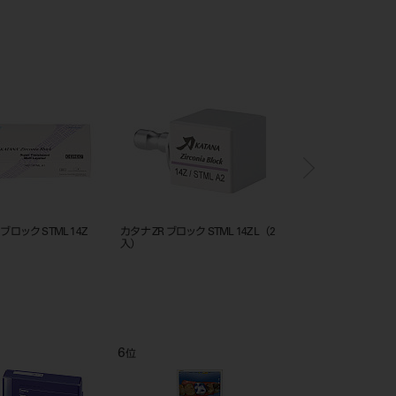
ック STML 14Z L
カタナ ZR ブロック STML 14Z
カタナ ZR ブロック STML 1
C2（2入）
A4（5入）
8
9
10
位
位
位