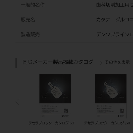
一般的名称
歯科切削加工用
販売名
カタナ ジルコ
製造販売
デンツプライシ
同じメーカー製品掲載カタログ
その他を表示
ック カタログ .pdf
テセラブロック カタログ .pdf
テセラブロック カタログ 