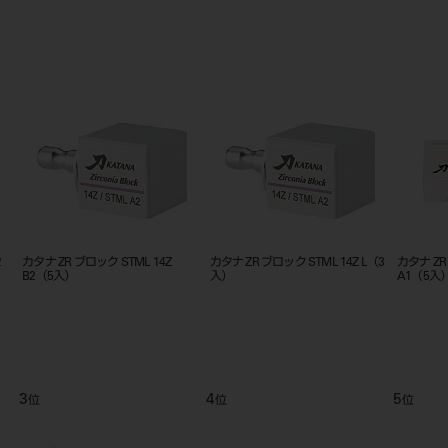
カタナ ZR ブロック STML 14Z L（2
カタナ ZR ブロック STML 14Z L
カタナ ZR ブロ
入）
A2（3入）
B1（3入）
6
7
位
位