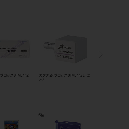
TML 14Z L
カタナ ZR ブロック STML 14Z
カタナ ZR ブロック STML 14Z
C2（2入）
A4（5入）
7
8
位
位