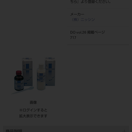
ちら
』より登録ください。
メーカー
（株）ニッシン
DO vol.26 掲載ページ
717
画像
※ログインすると
拡大表示できます