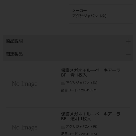
メーカー
アグサジャパン（株）
商品説明
関連製品
保護メガネ＋ルーペ キアーラ
BF 青 1枚入
アグサジャパン（株）
品目コード
：205110571
保護メガネ＋ルーペ キアーラ
BF 透明 1枚入
アグサジャパン（株）
品目コード
：205110573