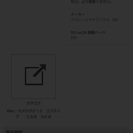
ちら
』より登録ください。
メーカー
クラレノリタケデンタル（株）
DO vol.26 掲載ページ
721
カタログ
Web：カタログ２１２ エステニ
ア Ｃ＆Ｂ ＮＥＷ