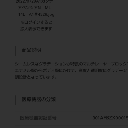
202270729A1カタナ
アベンシアN ML
14L A1＃4326.jpg
※ログインすると
拡大表示できます
商品説明
シームレスなグラデーションが特長のマルチレーヤーブロック
エナメル層からボディ層にかけて、彩度と透明度にグラデーシ
調設計となっています。
医療機器の分類
医療機器認証番号
301AFBZX0001