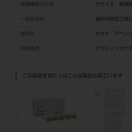
医療機器の分類
クラスⅡ 管理
一般的名称
歯科切削加工用
販売名
カタナ アベン
製造販売
クラレノリタケ
この製品を見た人はこんな製品も見ています