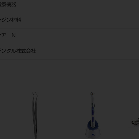
医療機器
レジン材料
シア Ｎ
デンタル株式会社