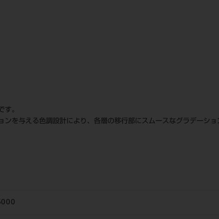
です。
ョンを与える色調設計により、各層の移行部にスムースなグラデーショ
5000