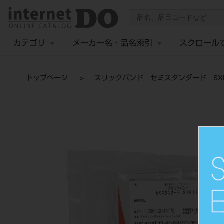
カテゴリ
メーカー名・品名索引
スクロール
トップページ
スリックバンド セミスタンダード SXR1