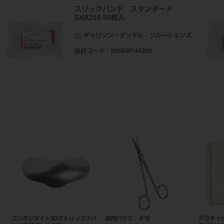
ル
スリックバンド スタンダード
SXR200 50枚入
ギャリソン・デンタル・ソルーションズ
品目コード
：206830144200
ドガ
フュージョンバンド エクストラス
ソニックサージオン310L ハンド
スリック