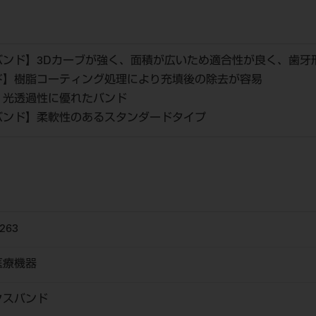
バンド】3Dカーブが強く、面積が広いため適合性が良く、歯牙
ド】樹脂コーティング処理により充填後の除去が容易
】光透過性に優れたバンド
バンド】柔軟性のあるスタンダードタイプ
263
医療機器
クスバンド