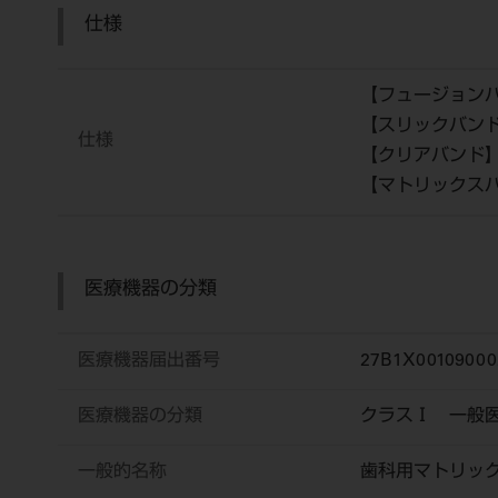
仕様
【フュージョン
【スリックバン
仕様
【クリアバンド
【マトリックス
医療機器の分類
医療機器届出番号
27B1X00109000
医療機器の分類
クラスⅠ 一般
一般的名称
歯科用マトリッ