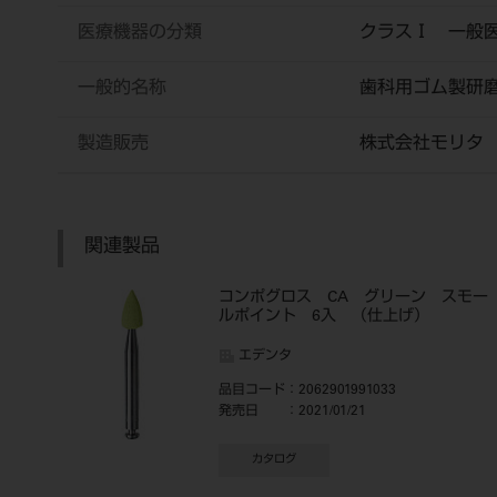
医療機器の分類
クラスⅠ 一般
一般的名称
歯科用ゴム製研
製造販売
株式会社モリタ
関連製品
コンポグロス CA グリーン スモー
ルポイント 6入 （仕上げ）
エデンタ
品目コード
：2062901991033
発売日
：2021/01/21
カタログ