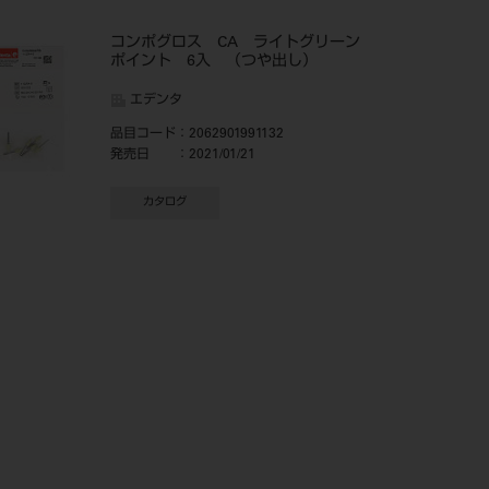
コンポグロス CA ライトグリーン
ポイント 6入 （つや出し）
エデンタ
品目コード
：2062901991132
発売日
：2021/01/21
カタログ