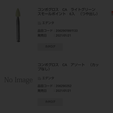
コンポグロス CA ライトグリーン
スモールポイント 6入 （つや出し）
エデンタ
品目コード
：2062901991133
発売日
：2021/01/21
カタログ
コンポグロス CA アソート （カッ
プなし）
エデンタ
品目コード
：206290252
発売日
：2021/01/21
カタログ