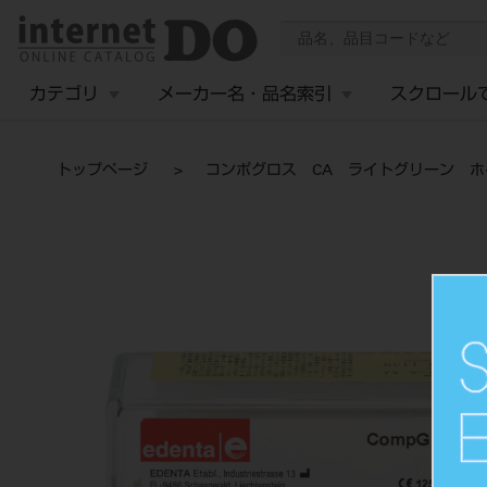
カテゴリ
メーカー名・品名索引
スクロール
トップページ
コンポグロス CA ライトグリーン ホ