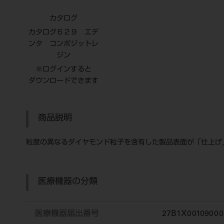
カタログ
カタログ６２９ エデ
ンタ コンポジットレ
ジン
※ログインすると
ダウンロードできます
商品説明
粒度の異なるダイヤモンド粒子を含有した製品表面が「仕上げ
医療機器の分類
医療機器届出番号
27B1X00109000