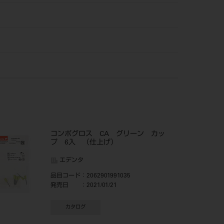
コンポグロス CA グリーン カッ
プ 6入 （仕上げ）
エデンタ
品目コード
：2062901991035
発売日
：2021/01/21
カタログ