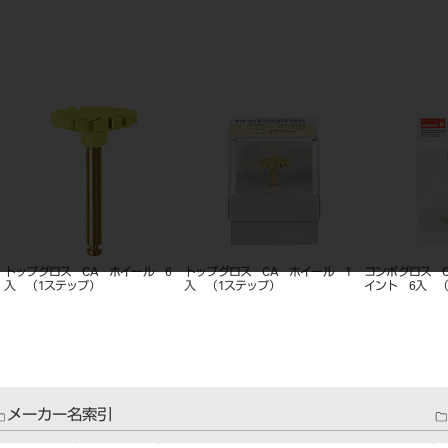
トップグロス CA ホイール 6
トップグロス CA ホイール 1
コンポグロス 
入 （1ステップ）
入 （1ステップ）
イント 6入 
メーカー名索引