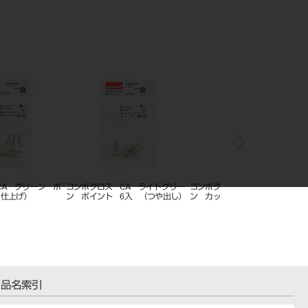
CA グリーン ポ
コンポグロス CA ライトグリー
コンポグロス CA ライトグリ
（仕上げ）
ン ポイント 6入 （つや出し）
ン カップ 6入 （つや出し）
品名索引