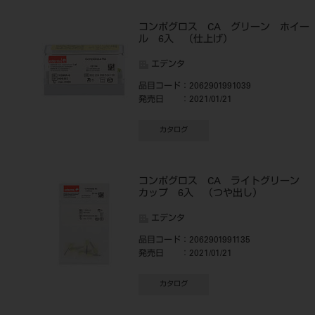
コンポグロス CA グリーン ホイー
ル 6入 （仕上げ）
エデンタ
品目コード
：2062901991039
発売日
：2021/01/21
カタログ
コンポグロス CA ライトグリーン
カップ 6入 （つや出し）
エデンタ
品目コード
：2062901991135
発売日
：2021/01/21
カタログ