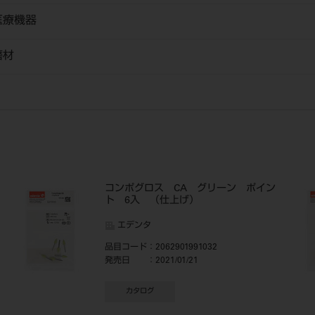
医療機器
磨材
コンポグロス CA グリーン ポイン
ト 6入 （仕上げ）
エデンタ
品目コード
：2062901991032
発売日
：2021/01/21
カタログ