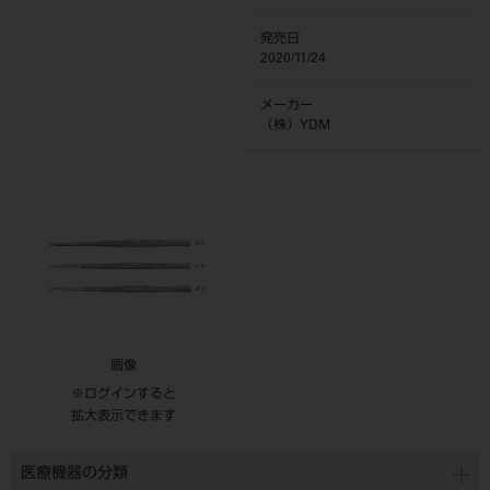
発売日
2020/11/24
メーカー
（株）YDM
画像
※ログインすると
拡大表示できます
医療機器の分類