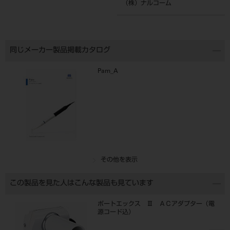
（株）ナルコーム
同じメーカー製品掲載カタログ
Pam_A
その他を表示
この製品を見た人はこんな製品も見ています
ポートエックス Ⅲ ＡＣアダプター（電
源コード込）