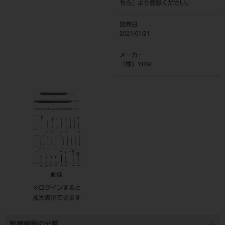
ちら
』より登録ください。
発売日
2021/01/21
メーカー
（株）YDM
画像
※ログインすると
拡大表示できます