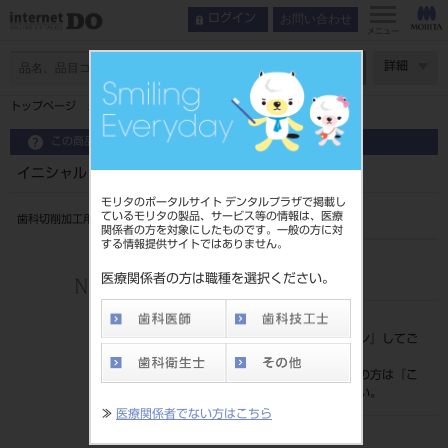
お問い合わせ
ログイン
メニュー
ページ数
詳細
トップページ
イニシャル LiSiブロック14 セレック HT 5入
この商品に関するお問い合わせ
イニシャル LiSiブロック14 セレック HT 5入
モリタのポータルサイト デンタルプラザで掲載し
ているモリタの製品、サービス等の情報は、医療
歯科切削加工用セラミックス
関係者の方を対象にしたものです。一般の方に対
する情報提供サイトではありません。
品目コード
206440091
医療関係者の方は職種を選択ください。
標準価格
価格の確認は『
ログイン
』してご
覧ください。
ネット会員登録がまだの方は『
こ
ちら
』より登録ください。
≫
医療関係者でない方はこちら
発売日