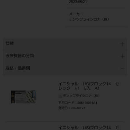
2023/06/21
メーカー
デンツプライシロナ（株）
仕様
医療機器の分類
規格・品番別
イニシャル LiSiブロック14 セ
レック HT 5入 A1
デンツプライシロナ（株）
品目コード
：206440091A1
発売日
：2023/06/21
イニシャル LiSiブロック14 セ