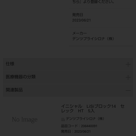
ちら
』より登録ください。
発売日
2023/06/21
メーカー
デンツプライシロナ（株）
仕様
医療機器の分類
関連製品
イニシャル LiSiブロック14 セ
レック HT 5入
デンツプライシロナ（株）
品目コード
：206440091
発売日
：2023/06/21