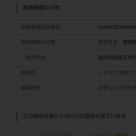
医療機器の分類
医療機器認証番号
223AFBZX0018
医療機器の分類
クラスⅡ 管理
一般的名称
歯科切削加工用
販売名
ノリタケ カタナ
製造販売
クラレノリタケ
この製品を見た人はこんな製品も見ています