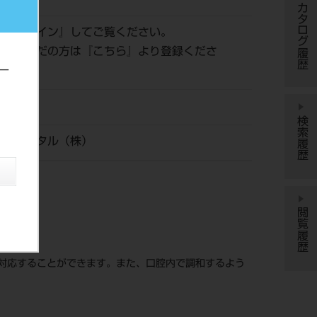
カタログ履歴
は『
ログイン
』してご覧ください。
登録がまだの方は『
こちら
』より登録くださ
ー
検索履歴
タケデンタル（株）
閲覧履歴
対応することができます。また、口腔内で調和するよう