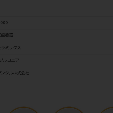
5000
医療機器
セラミックス
 ジルコニア
デンタル株式会社