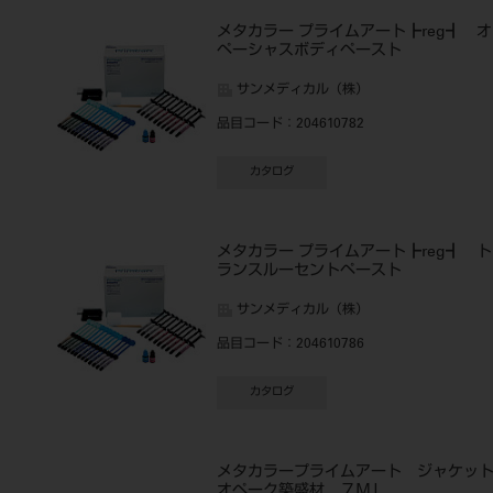
メタカラー プライムアート┣reg┫ オ
ペーシャスボディペースト
サンメディカル（株）
品目コード
：204610782
カタログ
メタカラー プライムアート┣reg┫ ト
ランスルーセントペースト
サンメディカル（株）
品目コード
：204610786
カタログ
メタカラープライムアート ジャケッ
オペーク築盛材 ７ＭＬ