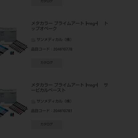
カタログ
メタカラー プライムアート┣reg┫ ト
ップオペーク
サンメディカル（株）
品目コード
：204610778
カタログ
メタカラー プライムアート┣reg┫ サ
ービカルペースト
サンメディカル（株）
品目コード
：204610781
カタログ