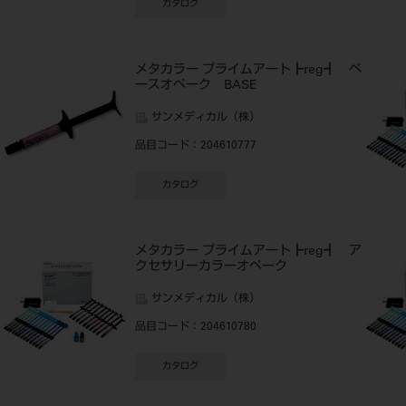
カタログ
メタカラー プライムアート┣reg┫ ベ
ースオペーク BASE
サンメディカル（株）
品目コード
：204610777
カタログ
メタカラー プライムアート┣reg┫ ア
クセサリーカラーオペーク
サンメディカル（株）
品目コード
：204610780
カタログ