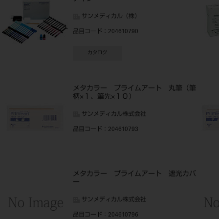
サンメディカル（株）
品目コード
：204610790
カタログ
メタカラー プライムアート 丸筆（筆
柄×１、筆先×１０）
サンメディカル株式会社
品目コード
：204610793
メタカラー プライムアート 遮光カバ
ー
サンメディカル株式会社
品目コード
：204610796