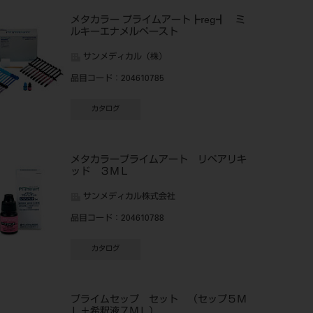
メタカラー プライムアート┣reg┫ ミ
ルキーエナメルペースト
サンメディカル（株）
品目コード
：204610785
カタログ
メタカラープライムアート リペアリキ
ッド ３ＭＬ
サンメディカル株式会社
品目コード
：204610788
カタログ
プライムセップ セット （セップ５Ｍ
Ｌ＋希釈液７ＭＬ）