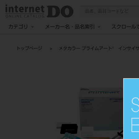
カテゴリ
メーカー名・品名索引
スクロール
トップページ
メタカラー プライムアート® インサイ