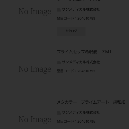
サンメディカル株式会社
品目コード
：204610789
カタログ
プライムセップ希釈液 ７ＭＬ
サンメディカル株式会社
品目コード
：204610792
メタカラー プライムアート 練和紙
サンメディカル株式会社
品目コード
：204610795