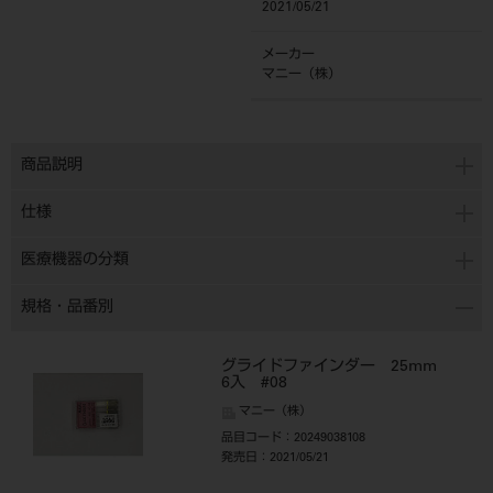
2021/05/21
メーカー
マニー（株）
商品説明
仕様
医療機器の分類
規格・品番別
グライドファインダー 25mm
6入 #08
マニー（株）
品目コード
：20249038108
発売日
：2021/05/21