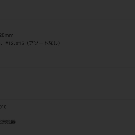
25mm
10、#12､#15（アソートなし）
010
医療機器