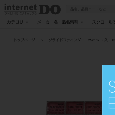
カテゴリ
メーカー名・品名索引
スクロール
トップページ
グライドファインダー 25mm 6入 #1