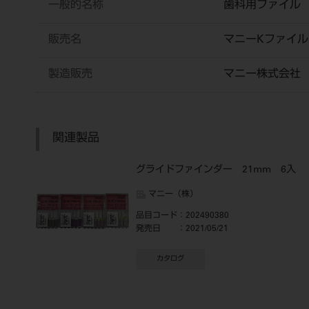
一般的名称
歯科用ファイル
販売名
マニーKファイル
製造販売
マニー株式会社
関連製品
グライドファインダー 21mm 6入
マニー（株）
品目コード
：202490380
発売日
：2021/05/21
カタログ