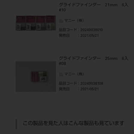
グライドファインダー 21mm 6入
#10
マニー（株）
品目コード
：20249038010
発売日
：2021/05/21
グライドファインダー 25mm 6入
#08
マニー（株）
品目コード
：20249038108
発売日
：2021/05/21
この製品を見た人はこんな製品も見ています