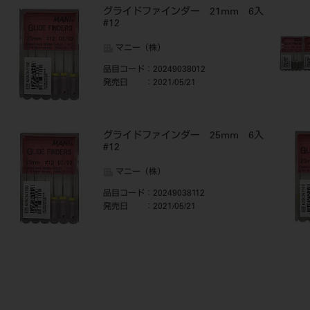
グライドファインダー 21mm 6入
#12
マニー（株）
品目コード
：20249038012
発売日
：2021/05/21
グライドファインダー 25mm 6入
#12
マニー（株）
品目コード
：20249038112
発売日
：2021/05/21