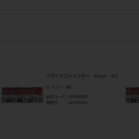
グライドファインダー 25mm 6入
マニー（株）
品目コード
：202490381
発売日
：2021/05/21