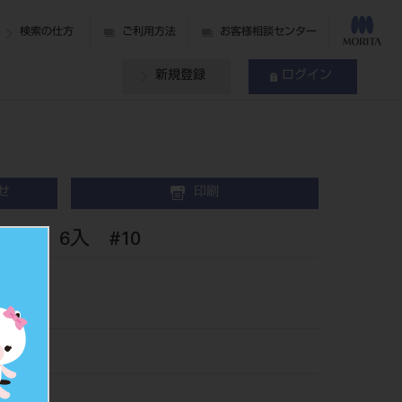
検索の仕方
ご利用方法
お客様相談センター
新規登録
ログイン
せ
印刷
mm 6入 #10
0