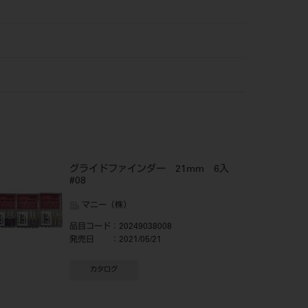
グライドファインダー 21mm 6入
#08
マニー（株）
品目コード
：20249038008
発売日
：2021/05/21
カタログ