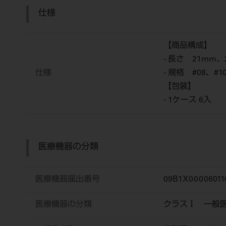
仕様
【商品構成】
- 長さ 21mm、
仕様
- 規格 #08、#
【包装】
- 1ケース 6入
医療機器の分類
医療機器届出番号
09B1X00006011
医療機器の分類
クラスⅠ 一般