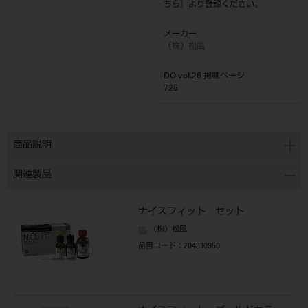
ちら
』より登録ください。
メーカー
（株）松風
DO vol.26 掲載ページ
725
商品説明
関連製品
ナイスフィット セット
（株）松風
品目コード
：204310950