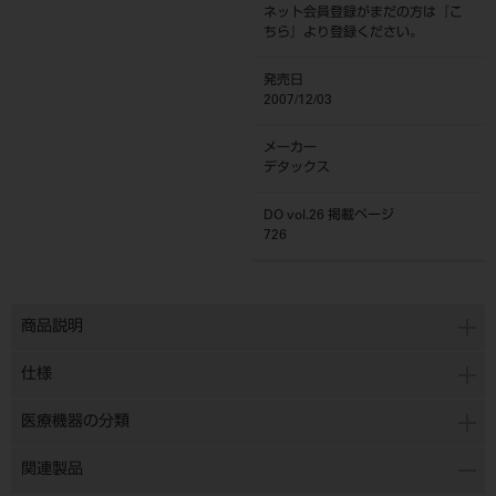
ネット会員登録がまだの方は『
こ
ちら
』より登録ください。
発売日
2007/12/03
メーカー
デタックス
DO vol.26 掲載ページ
726
商品説明
仕様
医療機器の分類
関連製品