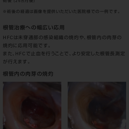
術後 (25ヵ月後)
術後の経過は画像を提供いただいた医院様での一例です。
根管治療への幅広い応用
HFCは未穿通部の感染組織の焼灼や、根管内の肉芽の
焼灼に応用可能です。
また、HFCで止血を行うことで、より安定した根管長測定
が行えます。
根管内の肉芽の焼灼