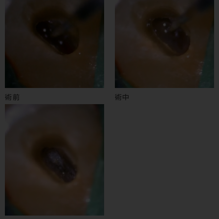
術前
術中