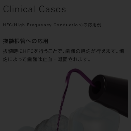
Clinical Cases
HFC(High Frequency Conduction)の応用例
抜髄根管への応用
抜髄時にHFCを行うことで、歯髄の焼灼が行えます。焼
灼によって歯髄は止血 ・ 凝固されます。