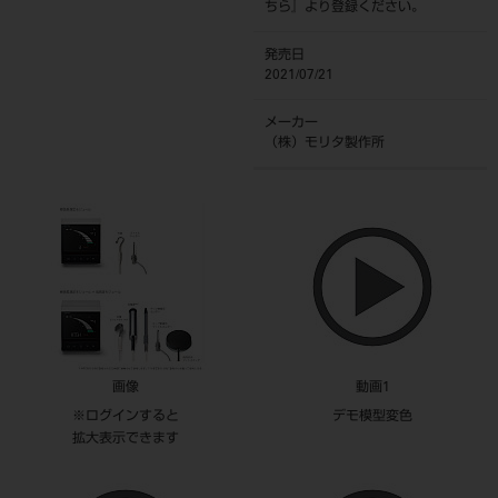
ちら
』より登録ください。
発売日
2021/07/21
メーカー
（株）モリタ製作所
画像
動画1
※ログインすると
デモ模型変色
拡大表示できます