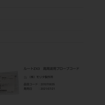
ルートZX3 高周波用プローブコード
（株）モリタ製作所
品目コード
：201070635
発売日
：2021/07/21