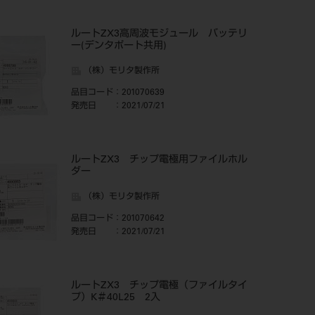
ルートZX3高周波モジュール バッテリ
ー(デンタポート共用)
（株）モリタ製作所
品目コード
：201070639
発売日
：2021/07/21
ルートZX3 チップ電極用ファイルホル
ダー
（株）モリタ製作所
品目コード
：201070642
発売日
：2021/07/21
ルートZX3 チップ電極（ファイルタイ
プ）K＃40L25 2入