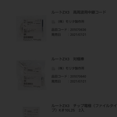
ルートZX3 高周波用中継コード
（株）モリタ製作所
品目コード
：201070636
発売日
：2021/07/21
ルートZX3 対極棒
（株）モリタ製作所
品目コード
：201070640
発売日
：2021/07/21
ルートZX3 チップ電極（ファイルタイ
プ）K＃10L25 2入