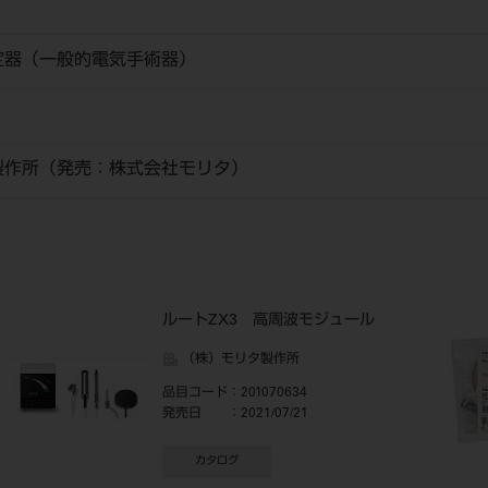
定器（一般的電気手術器）
製作所（発売：株式会社モリタ）
ルートZX3 高周波モジュール
（株）モリタ製作所
品目コード
：201070634
発売日
：2021/07/21
カタログ