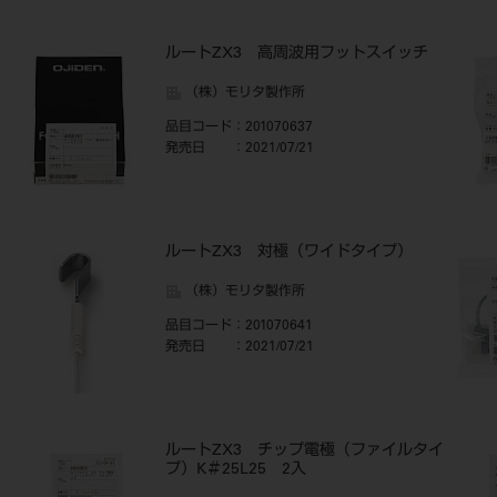
ルートZX3 高周波用フットスイッチ
（株）モリタ製作所
品目コード
：201070637
発売日
：2021/07/21
ルートZX3 対極（ワイドタイプ）
（株）モリタ製作所
品目コード
：201070641
発売日
：2021/07/21
ルートZX3 チップ電極（ファイルタイ
プ）K＃25L25 2入