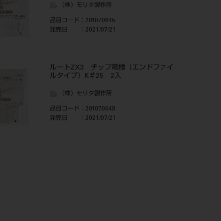
（株）モリタ製作所
品目コード
：201070645
発売日
：2021/07/21
ルートZX3 チップ電極（エンドファイ
ルタイプ）K＃25 2入
（株）モリタ製作所
品目コード
：201070648
発売日
：2021/07/21