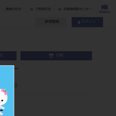
検索の仕方
ご利用方法
お客様相談センター
新規登録
ログイン
せ
印刷
ダプター
気手術器）