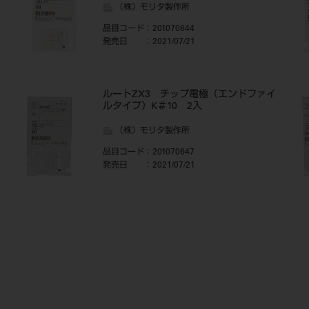
（株）モリタ製作所
品目コード
：201070644
発売日
：2021/07/21
ルートZX3 チップ電極（エンドファイ
ルタイプ）K＃10 2入
（株）モリタ製作所
品目コード
：201070647
発売日
：2021/07/21