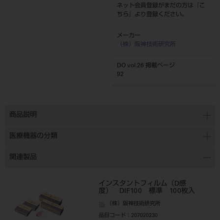
ネット会員登録がまだの方は『
こ
ちら
』より登録ください。
メーカー
（株）阪神技術研究所
DO vol.26 掲載ページ
92
商品説明
医療機器の分類
関連製品
インスタントフィルム（D感
度） DIF100 標準 100枚入
（株）阪神技術研究所
品目コード
：207020230