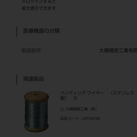
※ログインすると
拡大表示できます
医療機器の分類
製造販売
大橋精密工業有
関連製品
ベンディング ワイヤー （ステンレス
製） 大
大橋精密工業（有）
品目コード
：201150165