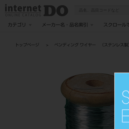
カテゴリ
メーカー名・品名索引
スクロール
トップページ
ベンディング ワイヤー （ステンレス製