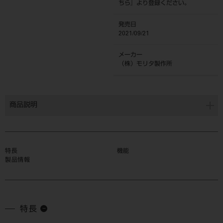
ちら
』より登録ください。
発売日
2021/09/21
メーカー
（株）モリタ製作所
商品説明
特長
機能
製品情報
特長