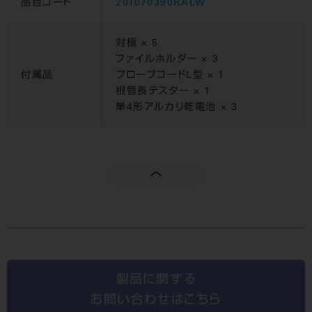
品目コード
201070390RALW
対極 × 5
ファイルホルダー × 3
付属品
プローブコードL型 × 1
根管長テスター × 1
単4形アルカリ乾電池 × 3
製品に関する
お問い合わせはこちら