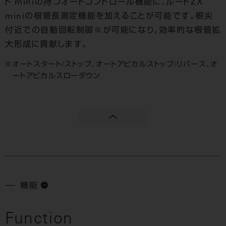
ト miniの持つオートコントロール機能に、ルートZX
miniの根管長測定機能を加えることが可能です。根尖
付近での自動回転制御※が可能になり、効率的な根管拡
大形成に貢献します。
オートスタート/ストップ、オートアピカルストップ/リバース、オ
ートアピカルスローダウン
機能
Function