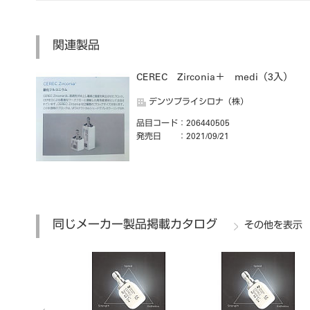
関連製品
CEREC Zirconia＋ medi（3入）
デンツプライシロナ（株）
品目コード
：206440505
発売日
：2021/09/21
同じメーカー製品掲載カタログ
その他を表示