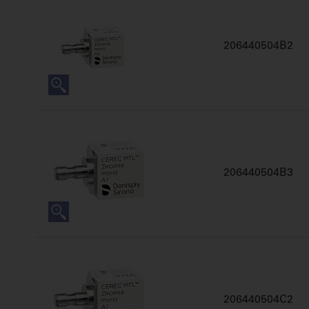
206440504B2
206440504B3
206440504C2