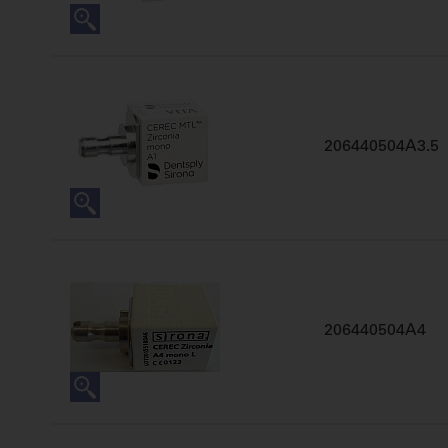
206440504A3.5
206440504A4