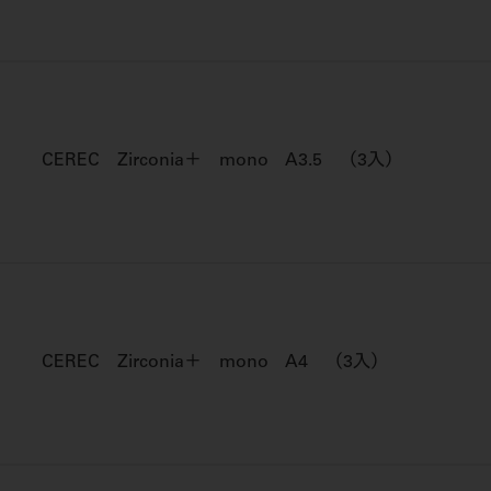
CEREC Zirconia＋ mono A3.5 （3入）
CEREC Zirconia＋ mono A4 （3入）