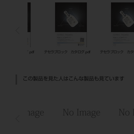
ログ .pdf
テセラブロック カタログ .pdf
テセラブロック カタログ .pdf
この製品を見た人はこんな製品も見ています