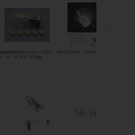
0088GCセラスマートプライ
テセラブロック カタログ .pdf
テセラブロック カタログ 
（5入）A3.5.jpg