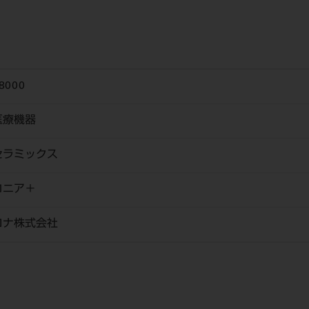
8000
医療機器
セラミックス
コニア＋
ロナ株式会社