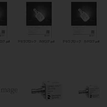
テセラブロック カタログ .pdf
テセラブロック カタログ .pdf
20644
ム LT 14