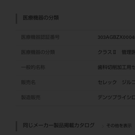
医療機器の分類
医療機器認証番号
303AGBZX0004
医療機器の分類
クラスⅡ 管理
一般的名称
歯科切削加工用
販売名
セレック ジル
製造販売
デンツプライシ
同じメーカー製品掲載カタログ
その他を表示