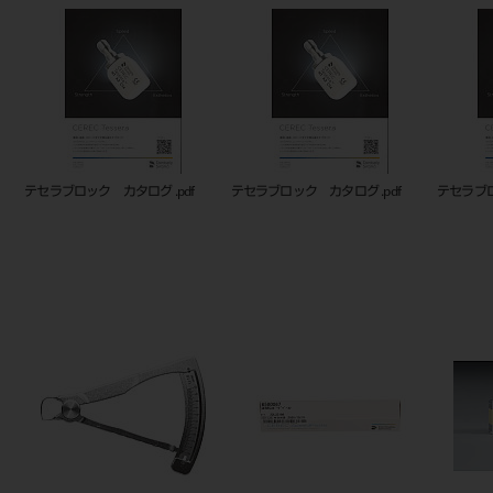
テセラブロック カタログ .pdf
テセラブロック カタログ .pdf
20644
ム LT 14