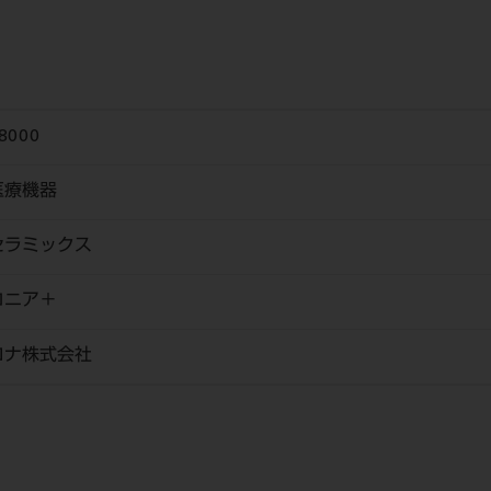
8000
医療機器
セラミックス
コニア＋
ロナ株式会社