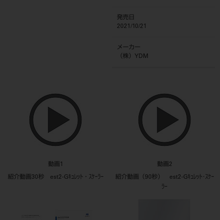
発売日
2021/10/21
メーカー
（株）YDM
動画1
動画2
紹介動画30秒 est2-Gｷｭﾚｯﾄ・ｽｹｰﾗｰ
紹介動画（90秒） est2-Gｷｭﾚｯﾄ･ｽｹｰ
ﾗｰ