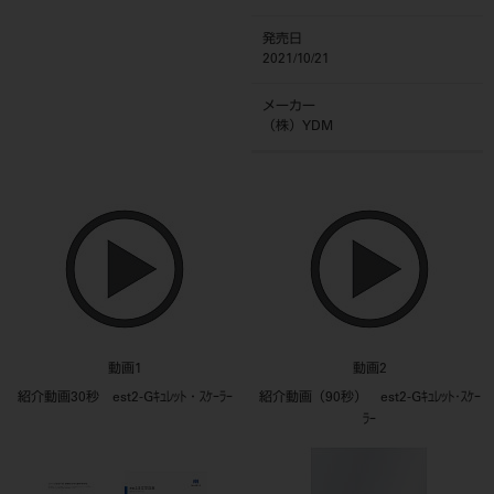
発売日
2021/10/21
メーカー
（株）YDM
動画1
動画2
紹介動画30秒 est2-Gｷｭﾚｯﾄ・ｽｹｰﾗｰ
紹介動画（90秒） est2-Gｷｭﾚｯﾄ･ｽｹｰ
ﾗｰ