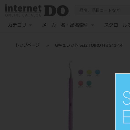
カテゴリ
メーカー名・品名索引
スクロール
トップページ
Gキュレット est2 TOIRO H #G13-14