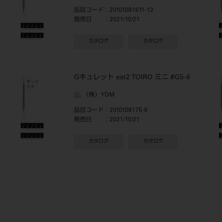
品目コード
：20101081611-12
発売日
：2021/10/21
カタログ
カタログ
Gキュレット est2 TOIRO ミニ #G5-6
（株）YDM
品目コード
：2010108175-6
発売日
：2021/10/21
カタログ
カタログ