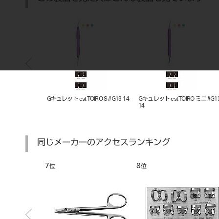
RO H #G13-14
Gキュレット est TOIRO S #G13-14
Gキュレット est TOIRO ミニ #G13
14
同じメーカーのアクセスランキング
7
8
位
位