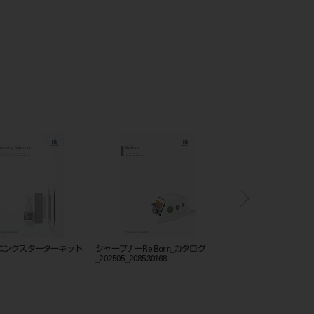
ニングスターターキット
シャープナーRe Born_カタログ
フレームカットバックト
_202505_208530168