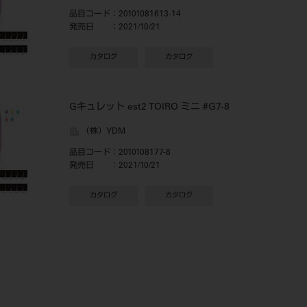
品目コード
：20101081613-14
発売日
：2021/10/21
カタログ
カタログ
Gキュレット est2 TOIRO ミニ #G7-8
（株）YDM
品目コード
：2010108177-8
発売日
：2021/10/21
カタログ
カタログ