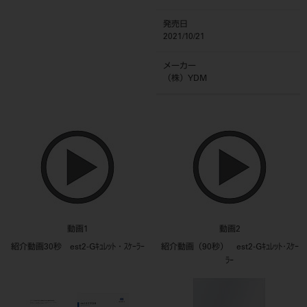
発売日
2021/10/21
メーカー
（株）YDM
動画1
動画2
紹介動画30秒 est2-Gｷｭﾚｯﾄ・ｽｹｰﾗｰ
紹介動画（90秒） est2-Gｷｭﾚｯﾄ･ｽｹｰ
ﾗｰ