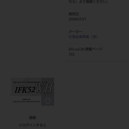
ちら
』より登録ください。
発売日
2009/07/21
メーカー
石福金属興業（株）
DO vol.26 掲載ページ
732
画像
※ログインすると