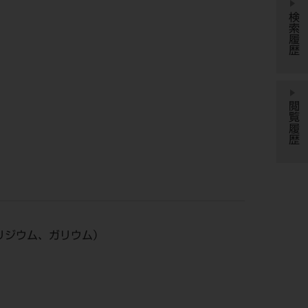
検索履歴
閲覧履歴
（イリジウム、ガリウム）