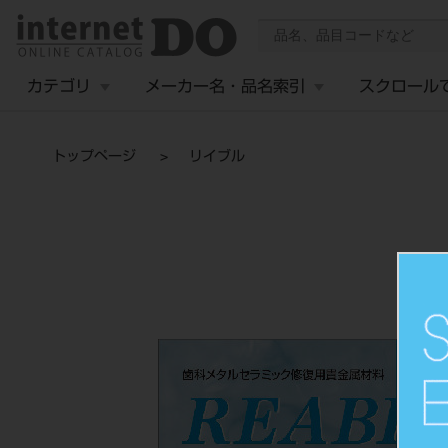
カテゴリ
メーカー名・品名索引
スクロール
トップページ
リイブル