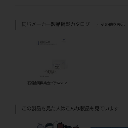
同じメーカー製品掲載カタログ
その他を表示
石福金属興業 金パラNice12
この製品を見た人はこんな製品も見ています