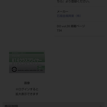
ちら
』より登録ください。
メーカー
石福金属興業（株）
DO vol.26 掲載ページ
734
画像
※ログインすると
拡大表示できます