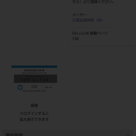
ちら
』より登録ください。
メーカー
石福金属興業（株）
DO vol.26 掲載ページ
738
画像
※ログインすると
拡大表示できます