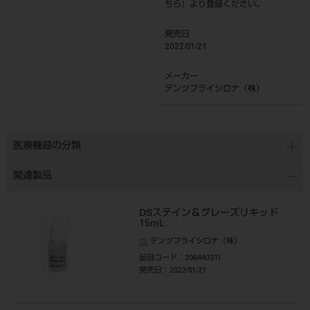
ちら
』より登録ください。
発売日
2022/01/21
メーカー
デンツプライシロナ（株）
医療機器の分類
関連製品
DSステイン＆グレーズリキッド
15mL
デンツプライシロナ（株）
品目コード
：206440311
発売日
：2022/01/21