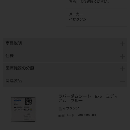
ちら
』より登録ください。
メーカー
イサクソン
商品説明
仕様
医療機器の分類
関連製品
ラバーダムシート 5×5 ミディ
アム ブルー
イサクソン
品目コード
：206330031BL