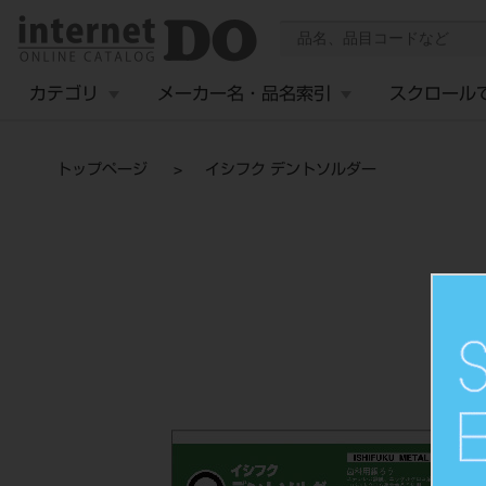
カテゴリ
メーカー名・品名索引
スクロール
トップページ
イシフク デントソルダー