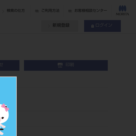
検索の仕方
ご利用方法
お客様相談センター
新規登録
ログイン
せ
印刷
08
040703