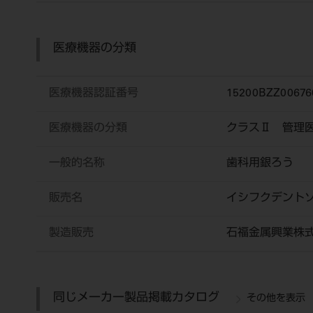
医療機器の分類
医療機器認証番号
15200BZZ00676
医療機器の分類
クラスⅡ 管理
一般的名称
歯科用銀ろう
販売名
イシフクデント
製造販売
石福金属興業株
同じメーカー製品掲載カタログ
その他を表示