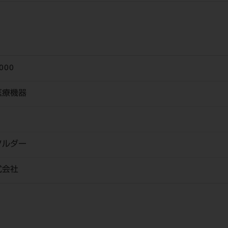
000
医療機器
ソルダー
式会社