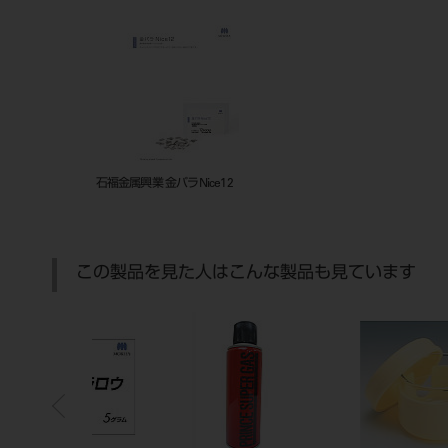
石福金属興業 金パラNice12
この製品を見た人はこんな製品も見ています