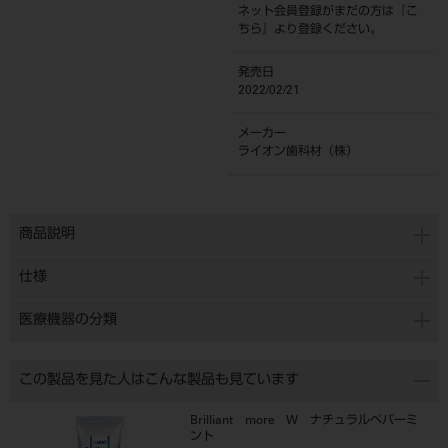
ネット会員登録がまだの方は『
こ
ちら
』より登録ください。
発売日
2022/02/21
メーカー
ライオン歯科材（株）
商品説明
仕様
医療機器の分類
この製品を見た人はこんな製品も見ています
Brilliant more W ナチュラルペパーミ
ント