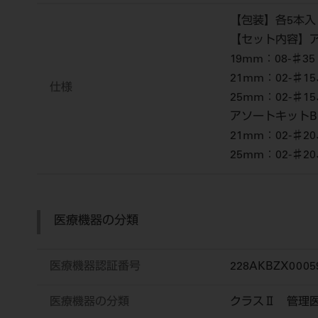
【包装】各5本入
【セット内容】
19mm：08-♯35
21mm：02-♯15
仕様
25mm：02-♯15
アソートキット
21mm：02-♯20
25mm：02-♯20
医療機器の分類
医療機器認証番号
228AKBZX0005
医療機器の分類
クラスⅡ 管理