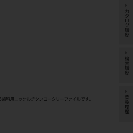
カタログ履歴
検索履歴
閲覧履歴
する歯科用ニッケルチタンロータリーファイルです。