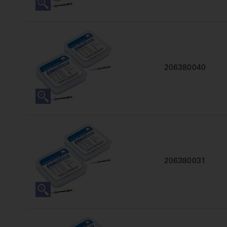
206380040
206380031