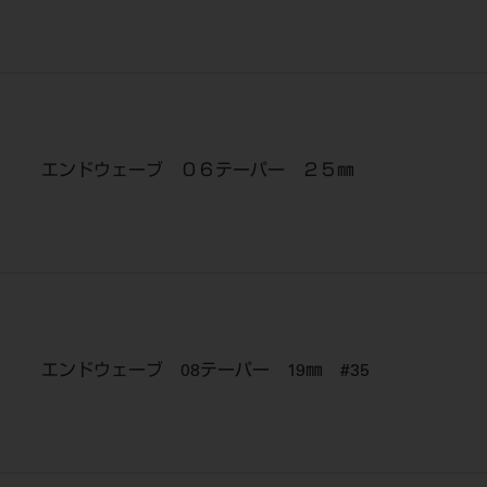
エンドウェーブ ０６テーパー ２５㎜
エンドウェーブ 08テーパー 19㎜ #35