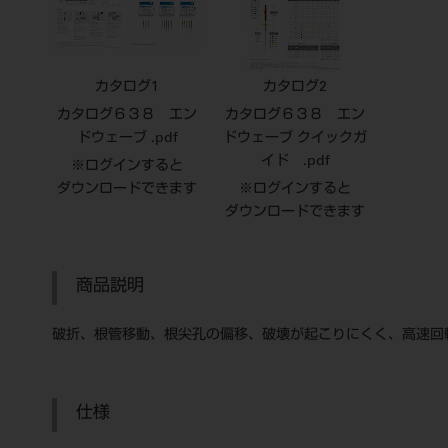
カタログ1
カタログ2
カタログ６３８ エン
カタログ６３８ エン
ドウェーブ .pdf
ドウェーブ クイックガ
イド .pdf
※ログインすると
ダウンロードできます
※ログインすると
ダウンロードできます
商品説明
破折、根管移動、根尖孔の偏移、破壊が起こりにくく、高速回転
仕様