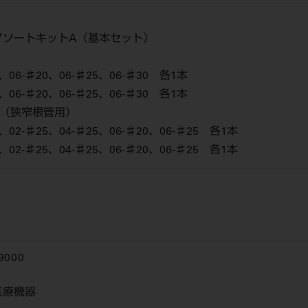
アソートキットA（基本セット）
、06-♯20、06-♯25、06-♯30 各1本
、06-♯20、06-♯25、06-♯30 各1本
B（狭窄根管用）
、02-♯25、04-♯25、06-♯20、06-♯25 各1本
、02-♯25、04-♯25、06-♯20、06-♯25 各1本
9000
医療機器