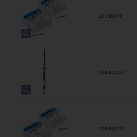
206380041
206380022
206380032