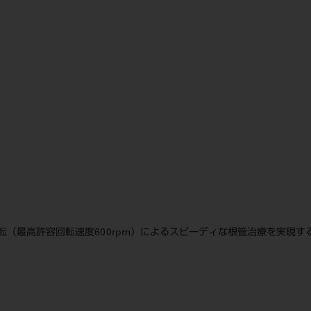
（最高許容回転速度600rpm）によるスピーディな根管治療を実現