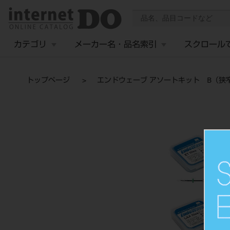
カテゴリ
メーカー名・品名索引
スクロール
トップページ
エンドウェーブ アソートキット B（狭