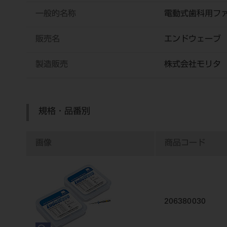
一般的名称
電動式歯科用フ
販売名
エンドウェーブ
製造販売
株式会社モリタ
規格・品番別
画像
商品コード
206380030