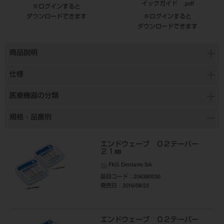
イックガイド .pdf
※ログインすると
ダウンロードできます
※ログインすると
ダウンロードできます
商品説明
仕様
医療機器の分類
規格・品番別
エンドウェーブ ０２テーパー
２１㎜
FKG Dentaire SA
品目コード
：206380030
発売日
：2016/08/22
エンドウェーブ ０２テーパー