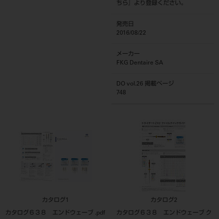
ちら
』より登録ください。
発売日
2016/08/22
メーカー
FKG Dentaire SA
DO vol.26 掲載ページ
748
カタログ1
カタログ2
カタログ６３８ エンドウェーブ .pdf
カタログ６３８ エンドウェーブ ク