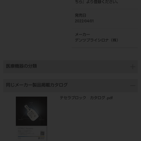
ちら
』より登録ください。
発売日
2022/04/01
メーカー
デンツプライシロナ（株）
医療機器の分類
同じメーカー製品掲載カタログ
テセラブロック カタログ .pdf