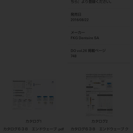
ちら
』より登録ください。
発売日
2016/08/22
メーカー
FKG Dentaire SA
DO vol.26 掲載ページ
748
カタログ1
カタログ2
カタログ６３８ エンドウェーブ .pdf
カタログ６３８ エンドウェーブ ク