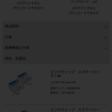
イックガイド .pdf
※ログインすると
ダウンロードできます
※ログインすると
ダウンロードできます
商品説明
仕様
医療機器の分類
規格・品番別
エンドウェーブ ０２テーパー
２１㎜
FKG Dentaire SA
品目コード
：206380030
発売日
：2016/08/22
エンドウェーブ ０２テーパー