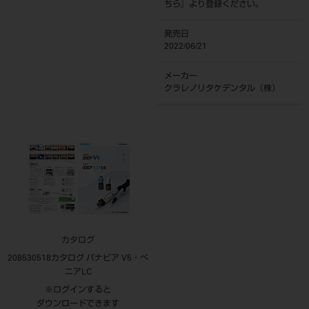
ちら
』より登録ください。
発売日
2022/06/21
メーカー
クラレノリタケデンタル（株）
カタログ
208530518カタログ パナビア V5・べ
ニアLC
※ログインすると
ダウンロードできます