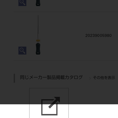
20239005980
同じメーカー製品掲載カタログ
その他を表示