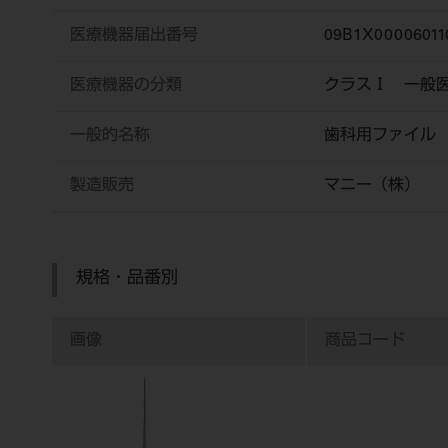
医療機器届出番号
09B1X00006011
医療機器の分類
クラスⅠ 一般
一般的名称
歯科用ファイル
製造販売
マニー（株）
規格・品番別
画像
商品コード