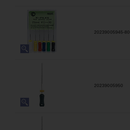
20239005945-80
20239005950