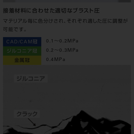
接着材料に合わせた適切なブラスト圧
マテリアル毎に色分けされ、それぞれ適した圧に調整が
可能です。
0.1～0.2MPa
CAD/CAM冠
0.2～0.3MPa
ジルコニア冠
0.4MPa
金属冠